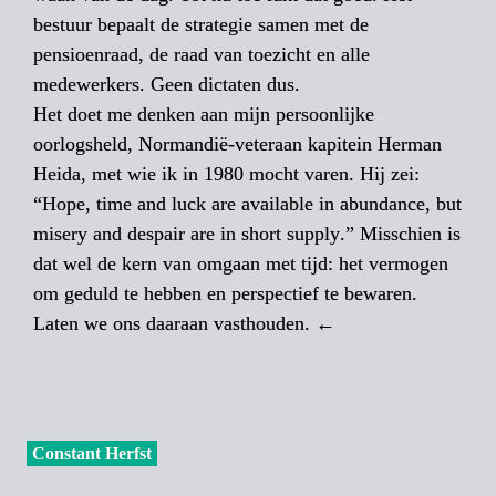
bestuur bepaalt de strategie samen met de 
pensioenraad, de raad van toezicht en alle 
medewerkers. Geen dictaten dus. 

Het doet me denken aan mijn per­soonlijke 
oorlogsheld, Normandië-veteraan kapitein Herman 
Heida, met wie ik in 1980 mocht varen. Hij zei: 
“
Hope, time and luck are available in abundance, but 
misery and despair are in short supply
.” Misschien is 
dat wel de kern van omgaan met tijd: het vermogen 
om geduld te hebben en perspectief te bewaren. 
Laten we ons daaraan vasthouden. ←
Constant Herfst