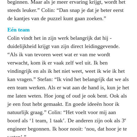
beginnen. Maar als je meer ervaring krijgt, wordt het 
steeds leuker.” Colin: “Dan snap je dat je beter eerst 
de kantjes van de puzzel kunt gaan zoeken.”
Eén team
Colin vindt het in zijn werk belangrijk dat hij ­
duidelijkheid krijgt van zijn direct leidinggevende. 
“Als ik van tevoren weet wat er van me wordt 
verwacht, kom ik er vaak zelf wel uit. Ik ben 
vindingrijk en als ik het niet weet, weet ik wie ik het 
kan vragen.” Stefan: “Ik vind het belangrijk dat we als 
een team werken. Als er wat aan de hand is, kun je het 
me laten weten. Hoe jong of oud je ook bent. Ook als 
je een fout hebt gemaakt. En goede ideeën hoor ik 
natuurlijk graag.” Colin: “Het voelt voor mij aan 
e
boord als ‘1 team, 1 taak’. De anderen zijn ook als 3
engineer begonnen. Ik hoor nooit: ‘nou, dat hoor je te 