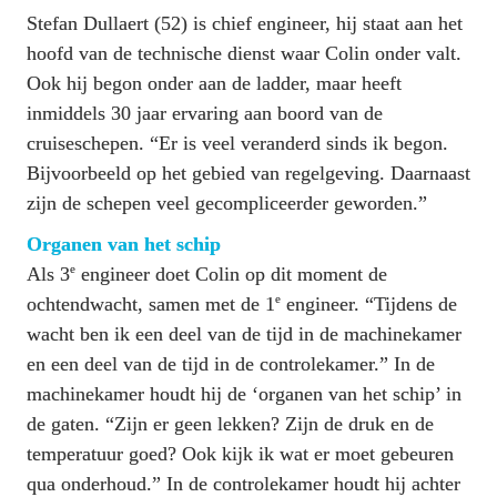
Stefan Dullaert (52) is chief engineer, hij staat aan het 
hoofd van de technische dienst waar Colin ­onder valt. 
Ook hij begon onder aan de ladder, maar heeft 
inmiddels 30 jaar ervaring aan boord van de 
cruiseschepen. “Er is veel veranderd sinds ik begon. 
Bijvoorbeeld op het gebied van regel­geving. Daarnaast 
zijn de schepen veel gecompliceerder geworden.”
Organen van het schip
e
Als 3
 engineer doet Colin op dit moment de 
e
ochtendwacht, samen met de 1
 engineer. “Tijdens de 
wacht ben ik een deel van de tijd in de machinekamer 
en een deel van de tijd in de controlekamer.” In de 
machinekamer houdt hij de ‘organen van het schip’ in 
de gaten. “Zijn er geen lekken? Zijn de druk en de 
temperatuur goed? Ook kijk ik wat er moet gebeuren 
qua onderhoud.” In de controlekamer houdt hij achter 