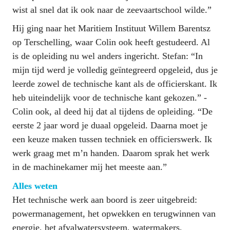
wist al snel dat ik ook naar de zeevaartschool wilde.”
Hij ging naar het Maritiem Instituut Willem ­Barentsz 
op Terschelling, waar Colin ook heeft ­gestudeerd. Al 
is de opleiding nu wel anders ­ingericht. Stefan: “In 
mijn tijd werd je volledig ­geïntegreerd opgeleid, dus je 
leerde zowel de technische kant als de officierskant. Ik 
heb ­uiteindelijk voor de technische kant gekozen.” ­
Colin ook, al deed hij dat al tijdens de opleiding. “De 
eerste 2 jaar word je duaal opgeleid. Daarna moet je 
een keuze maken tussen techniek en ­officierswerk. Ik 
werk graag met m’n handen. Daarom sprak het werk 
in de machinekamer mij het meeste aan.”
Alles weten
Het technische werk aan boord is zeer uitgebreid: 
powermanagement, het opwekken en terugwinnen van 
energie, het afvalwatersysteem, watermakers, 