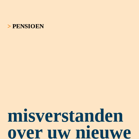
> 
PENSIOEN
4
misverstanden 
over uw nieuwe 