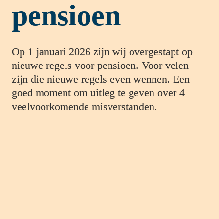
pensioen
Op 1 januari 2026 zijn wij overgestapt op 
nieuwe regels voor pensioen. Voor velen 
zijn die nieuwe regels even wennen. Een 
goed moment om uitleg te geven over 4 
veelvoorkomende misverstanden.
1
Doordat het pensioen meebeweegt met de 
beleggingsresultaten kan mijn 