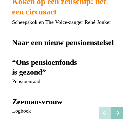
Koken op een zeilschip: net 
een circusact
Scheepskok en The Voice-zanger René Jonker
Naar een nieuw pensioenstelsel
“Ons pensioenfonds 
is gezond”
Pensioenraad
Zeemansvrouw
Logboek