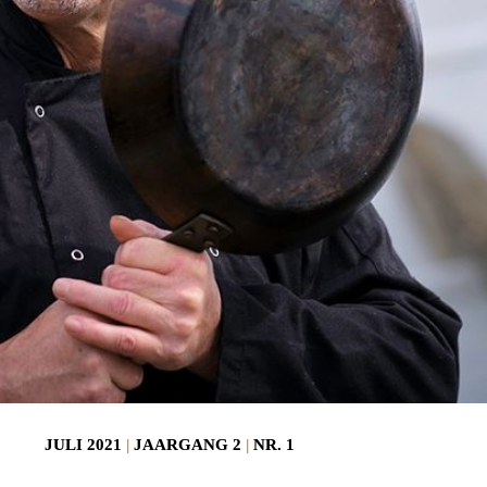
JULI 2021
|
JAARGANG 2
|
NR. 1